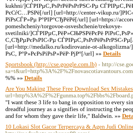
kukhni/]СЃРІРµС‚РѕРґРёРѕРґРЅС‹Рµ СЃРІРµС‚Р
РєСѓС…РЅРё[/url] [url=http://center-vikup.ru/]РІС
РїРѕСЃР»Рµ Р°РІР°СЂРёРё[/url] [url=https://accord
pomeshcheniy/torgovoe-osveshchenie/trekovye-
svetilniki/]СЃРІРµС‚РёР»СЊРЅРёРєРё РїРѕС‚Рѕ
С‚СЂРµРєРѕРІС‹Рµ СЃРІРµС‚РѕРґРёРѕРґРЅС‹Рµ[/
[url=http://medalko.ru/kodirovanie-ot-alkogoliz
РѕС‚ Р°Р»РєРѕРіРѕР»РёР·РјР°[/url] »»
Details
Sportsbook (http://cse.google.com.lb)
- http://cse.g
sa=t&url=http%3A%2F%2Fnovascotiavantours.com
%% »»
Details
Are You Making These Free Download Sex Mistakes
url=http%3A%2F%2Fgunma.top%2Fbbs%2Fboard.
"I want these 3 life to bang in opposition to every sin
dreadful journey as a signifies of instructing the pe
and for whom they gave their life," Baldwin. »»
Deta
10 Lokasi Slot Gacor Terpercaya & Agen Judi Onlin