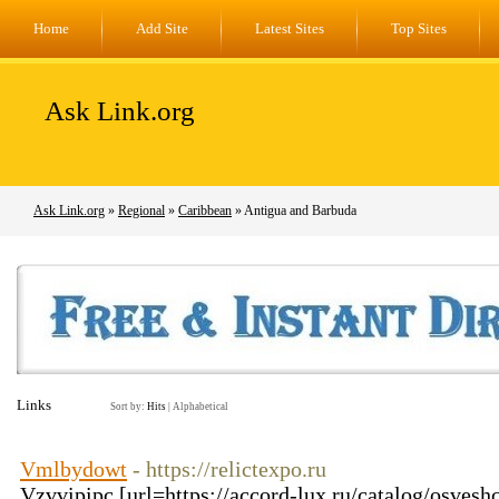
Home
Add Site
Latest Sites
Top Sites
Ask Link.org
Ask Link.org
»
Regional
»
Caribbean
» Antigua and Barbuda
Links
Sort by:
Hits
|
Alphabetical
Vmlbydowt
- https://relictexpo.ru
Vzvvipipc [url=https://accord-lux.ru/catalog/osves